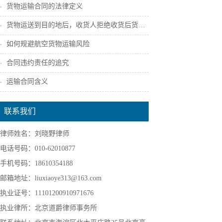
货物运输合同的法律定义
货物运送到目的地后，收货人拒绝收货后货主...
如何规避航空货物运输风险
合同违约责任的追究
运输合同含义
联系我们
律师姓名：刘晓野律师
电话号码：010-62010877
手机号码：18610354188
邮箱地址：liuxiaoye313@163.com
执业证号：11101200910971676
执业律所：北京道爵律师事务所