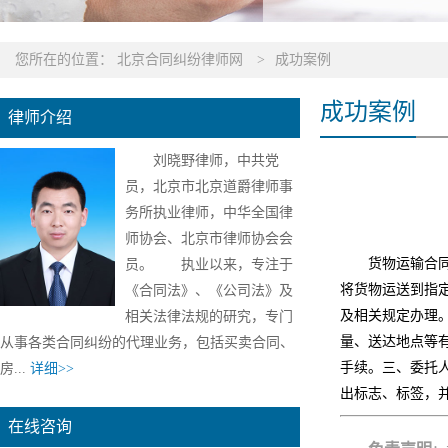
您所在的位置：
北京合同纠纷律师网
>
成功案例
成功案例
律师介绍
刘晓野律师，中共党
员，北京市北京道爵律师事
务所执业律师，中华全国律
师协会、北京市律师协会会
货物运输合
员。 执业以来，专注于
将货物运送到指
《合同法》、《公司法》及
及相关规定办理
相关法律法规的研究，专门
量、送达地点等
从事各类合同纠纷的代理业务，包括买卖合同、
手续。三、委托
房...
详细>>
出标志、标签，
在线咨询