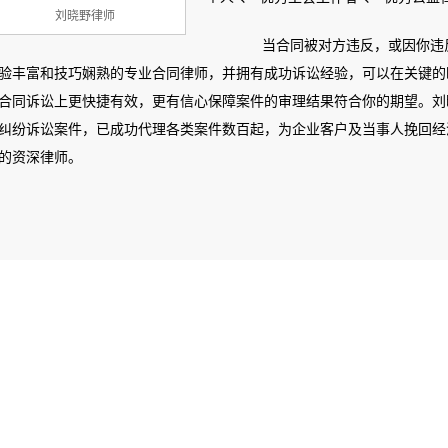
刘晓野律师
当合同被对方违反，或因你违反
验丰富和技巧娴熟的专业合同律师，并拥有成功诉讼经验，可以在关键的
合同诉讼上更快捷有效，更有信心保障案件的审理结果符合你的期望。刘
纠纷诉讼案件，已成功代理各类案件数百起，为企业客户及当事人挽回经
的资深律师。