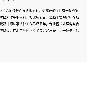
了合同条款而导致诉讼时，你需要确保拥有一位办案
时候为你争取权利。相比较而言，经验丰富的律师在处
晓野律师从事法律工作已经多年，专业擅长处理各类合
济损失，在北京地区树立了良好的声誉，是一位值得信