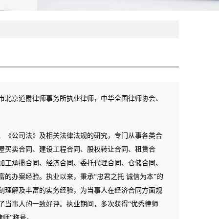
北京道爵律师事务所执业律师，中华全国律师协会、
《公司法》及相关法律法规的研究，专门从事各类合
屋买卖合同、建设工程合同、股权转让合同、租赁合
加工承揽合同、经济合同、委托代理合同、仓储合同、
的办案经验。执业以来，秉承“忠君之托 诚信为本”的
刻理解及丰富的实务经验，为当事人在经济合同方面规
了当事人的一致好评。执业期间，多次获得“优秀律师
律师”称号。