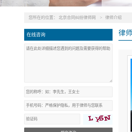
您所在的位置：
北京合同纠纷律师网
>
律师介绍
律
在线咨询