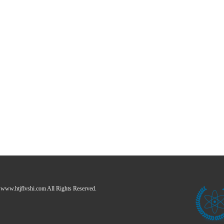
www.htjflvshi.com All Rights Reserved.