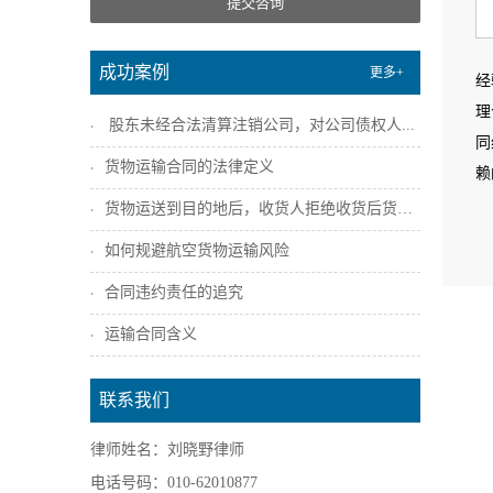
提交咨询
成功案例
更多+
经
理
股东未经合法清算注销公司，对公司债权人...
同
货物运输合同的法律定义
赖
货物运送到目的地后，收货人拒绝收货后货主...
如何规避航空货物运输风险
合同违约责任的追究
运输合同含义
联系我们
律师姓名：刘晓野律师
电话号码：010-62010877