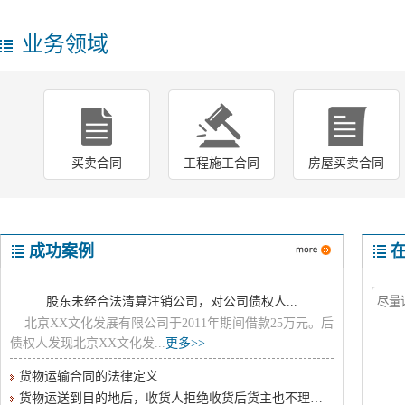
业务领域
买卖合同
工程施工合同
房屋买卖合同
成功案例
股东未经合法清算注销公司，对公司债权人...
北京XX文化发展有限公司于2011年期间借款25万元。后
债权人发现北京XX文化发...
更多>>
货物运输合同的法律定义
货物运送到目的地后，收货人拒绝收货后货主也不理睬此事，运输方该怎么办？