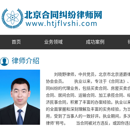
首页
业务领域
成功案例
律师介绍
刘晓野律师，中共党员，北京市北京道爵律
协会会员。 执业以来，专注于《合同法》、
同纠纷的代理业务，包括买卖合同、房屋买卖
合同、居间合同、运输合同、加工承揽合同、
济民事合同，积累了丰富的办案经验。执业以来
的全面掌握和深刻理解及丰富的实务经验，为
用，受到了当事人的一致好评。执业期间，多次获
律师”称号。 当合同被对方违反，或因你违反