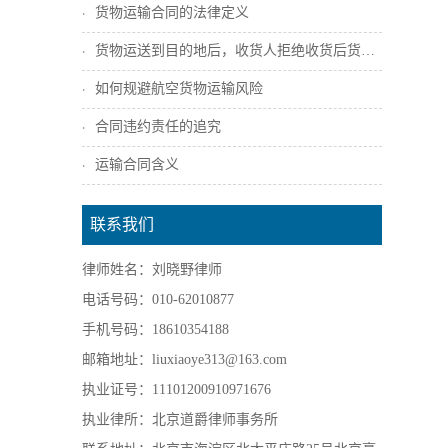
货物运输合同的法律定义
货物运送到目的地后，收货人拒绝收货后货主...
如何规避航空货物运输风险
合同违约责任的追究
运输合同含义
联系我们
律师姓名：刘晓野律师
电话号码：010-62010877
手机号码：18610354188
邮箱地址：liuxiaoye313@163.com
执业证号：11101200910971676
执业律所：北京道爵律师事务所