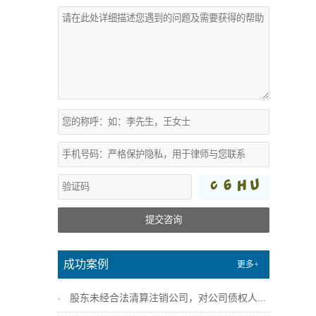
提交咨询
成功案例
更多+
股东未经合法清算注销公司，对公司债权人...