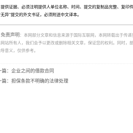
提供证据、必须注明提供人单位名称、时间、提交的复制品完整、复印件
对无异”提交的外文书证，必须附送中文译本。
免责声明
：本网部分文章和信息来源于国际互联网，本网转载出于传递
系网站所有人，我们会予以更改或删除相关文章，保证您的权利。同时，
指导意义，仅供参考。
一篇：企业之间的借款合同
一篇：担保条款不明确的法律处理