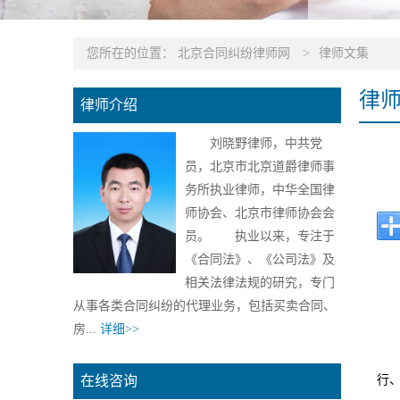
您所在的位置：
北京合同纠纷律师网
>
律师文集
律
律师介绍
刘晓野律师，中共党
员，北京市北京道爵律师事
务所执业律师，中华全国律
师协会、北京市律师协会会
员。 执业以来，专注于
《合同法》、《公司法》及
相关法律法规的研究，专门
从事各类合同纠纷的代理业务，包括买卖合同、
房...
详细>>
在线咨询
行