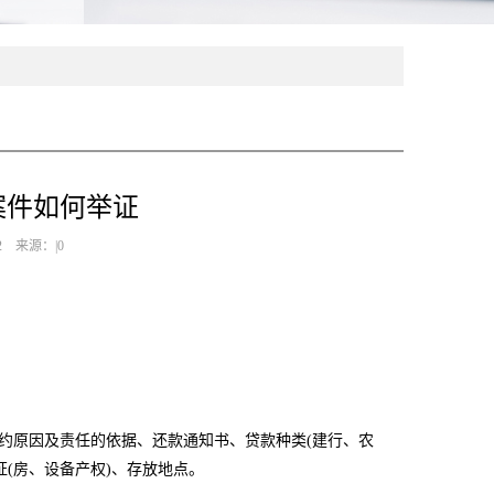
案件如何举证
2 来源：|0
违约原因及责任的依据、还款通知书、贷款种类(建行、农
(房、设备产权)、存放地点。