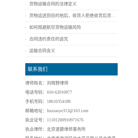
货物运输合同的法律定义
货物运送到目的地后，收货人拒绝收货后货主...
如何规避航空货物运输风险
合同违约责任的追究
运输合同含义
联系我们
律师姓名：刘晓野律师
电话号码：010-62010877
手机号码：18610354188
邮箱地址：liuxiaoye313@163.com
执业证号：11101200910971676
执业律所：北京道爵律师事务所