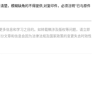
清楚，模糊缺角的不得提供;对复印件，必须注明“已与原件
更多信息和学习之目的。如转载稿涉及版权等问题，请立即
部分文章和信息会因为法律法规及国家政策的变更失去时效性