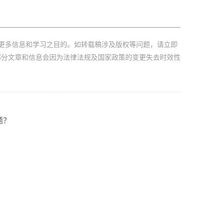
更多信息和学习之目的。如转载稿涉及版权等问题，请立即
部分文章和信息会因为法律法规及国家政策的变更失去时效性
题？