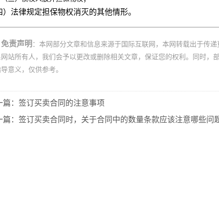
四）法律规定担保物权消灭的其他情形。
免责声明
：本网部分文章和信息来源于国际互联网，本网转载出于传递
系网站所有人，我们会予以更改或删除相关文章，保证您的权利。同时，
指导意义，仅供参考。
一篇：签订买卖合同的注意事项
一篇：签订买卖合同时，关于合同中的数量条款应该注意哪些问