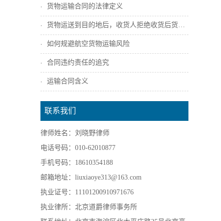
货物运输合同的法律定义
货物运送到目的地后，收货人拒绝收货后货主...
如何规避航空货物运输风险
合同违约责任的追究
运输合同含义
联系我们
律师姓名：刘晓野律师
电话号码：010-62010877
手机号码：18610354188
邮箱地址：liuxiaoye313@163.com
执业证号：11101200910971676
执业律所：北京道爵律师事务所