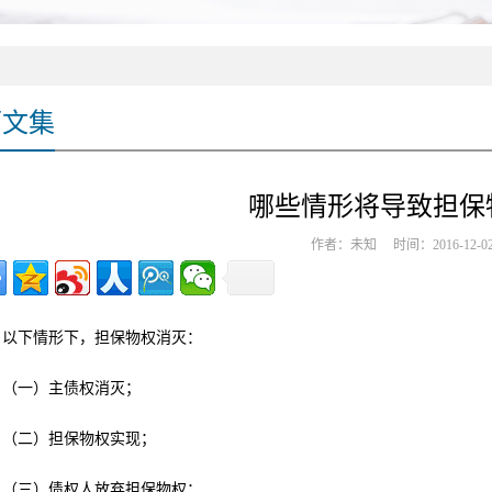
师文集
哪些情形将导致担保
作者：未知 时间：2016-12-0
以下情形下，担保物权消灭：
（一）主债权消灭；
（二）担保物权实现；
（三）债权人放弃担保物权；