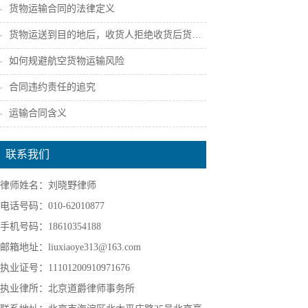
货物运输合同的法律定义
货物运送到目的地后，收货人拒绝收货后货主...
如何规避航空货物运输风险
合同违约责任的追究
运输合同含义
联系我们
律师姓名：刘晓野律师
电话号码：010-62010877
手机号码：18610354188
邮箱地址：liuxiaoye313@163.com
执业证号：11101200910971676
执业律所：北京道爵律师事务所