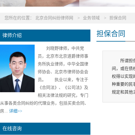
您所在的位置：
北京合同纠纷律师网
>
业务领域
>
担保合同
担保合同
律师介绍
刘晓野律师，中共党
员，北京市北京道爵律师事
所谓担
务所执业律师，中华全国律
间，或在债
师协会、北京市律师协会会
权得以实现
员。 执业以来，专注于
种重要的民
《合同法》、《公司法》及
规定和其他
相关法律法规的研究，专门
从事各类合同纠纷的代理业务，包括买卖合同、
房...
详细>>
在线咨询