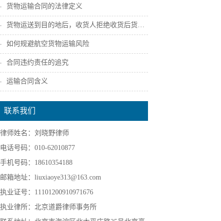
货物运输合同的法律定义
货物运送到目的地后，收货人拒绝收货后货主...
如何规避航空货物运输风险
合同违约责任的追究
运输合同含义
联系我们
律师姓名：刘晓野律师
电话号码：010-62010877
手机号码：18610354188
邮箱地址：liuxiaoye313@163.com
执业证号：11101200910971676
执业律所：北京道爵律师事务所